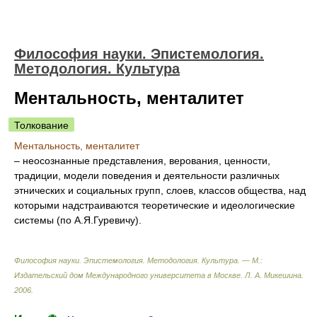
Философия науки. Эпистемология.
Методология. Культура
Ментальность, менталитет
Толкование
Ментальность, менталитет
– неосознанные представления, верования, ценности,
традиции, модели поведения и деятельности различных
этнических и социальных групп, слоев, классов общества, над
которыми надстраиваются теоретические и идеологические
системы (по А.Я.Гуревичу).
Философия науки. Эпистемология. Методология. Культура. — М.:
Издательский дом Международного университета в Москве
.
Л. А. Микешина
.
2006
.