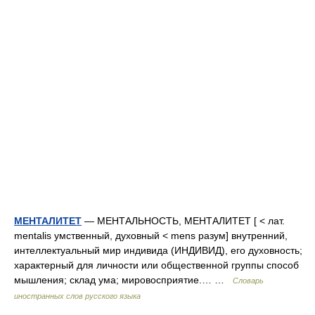
МЕНТАЛИТЕТ
— МЕНТАЛЬНОСТЬ, МЕНТАЛИТЕТ [ < лат.
mentalis умственный, духовный < mens разум] внутренний,
интеллектуальный мир индивида (ИНДИВИД), его духовность;
характерный для личности или общественной группы способ
мышления; склад ума; мировосприятие.… …
Словарь
иностранных слов русского языка