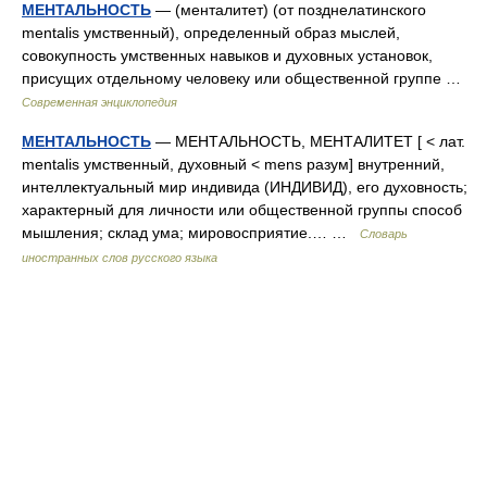
МЕНТАЛЬНОСТЬ
— (менталитет) (от позднелатинского
mentalis умственный), определенный образ мыслей,
совокупность умственных навыков и духовных установок,
присущих отдельному человеку или общественной группе …
Современная энциклопедия
МЕНТАЛЬНОСТЬ
— МЕНТАЛЬНОСТЬ, МЕНТАЛИТЕТ [ < лат.
mentalis умственный, духовный < mens разум] внутренний,
интеллектуальный мир индивида (ИНДИВИД), его духовность;
характерный для личности или общественной группы способ
мышления; склад ума; мировосприятие.… …
Словарь
иностранных слов русского языка