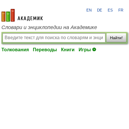
EN
DE
ES
FR
academic.ru
Словари и энциклопедии на Академике
Найти!
Толкования
Переводы
Книги
Игры ⚽