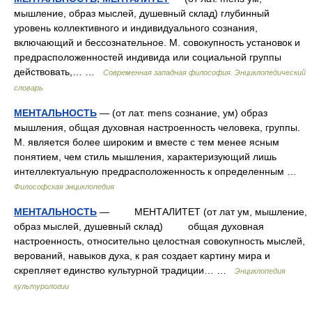
мышление, образ мыслей, душевный склад) глубинный
уровень коллективного и индивидуального сознания,
включающий и бессознательное. М. совокупность установок и
предрасположенностей индивида или социальной группы
действовать,… …
Современная западная философия. Энциклопедический
словарь
МЕНТАЛЬНОСТЬ
— (от лат. mens сознание, ум) образ
мышления, общая духовная настроенность человека, группы.
М. является более широким и вместе с тем менее ясным
понятием, чем стиль мышления, характеризующий лишь
интеллектуальную предрасположенность к определенным …
Философская энциклопедия
МЕНТАЛЬНОСТЬ
— МЕНТАЛИТЕТ (от лат ум, мышление,
образ мыслей, душевный склад) общая духовная
настроенность, относительно целостная совокупность мыслей,
верований, навыков духа, к рая создает картину мира и
скрепляет единство культурной традиции… …
Энциклопедия
культурологии