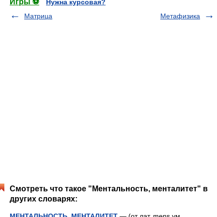
Игры ⚽
Нужна курсовая?
Матрица
Метафизика
Смотреть что такое "Ментальность, менталитет" в
других словарях:
МЕНТАЛЬНОСТЬ, МЕНТАЛИТЕТ
— (от лат. mens ум,